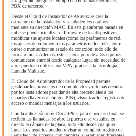
2.0 (permite integrar el equipo en centralitas telefónicas
PBX de terceros).
Desde el Cloud de Instalador de Akuvox se crea la
estructura de la instalación y se añaden los equipos
mediante su dirección MAC. En esta plataforma basada en
nube se puede actualizar el firmware de los dispositivos,
modificar sus ajustes locales (como los parámetros de red,
los ajustes de volumen o los parámetros de los relés, entre
otros) o monitorizar su estado de conexión, todo ello de
forma remota. Además, este sistema permite a los equipos
comunicarse entre sí desde cualquier lugar, sin necesidad de
abrir puertos o utilizar una VPN, gracias a la tecnología
llamada Multisite.
El Cloud del Administrador de la Propiedad permite
gestionar los proyectos de comunidades y oficinas creados
por los instaladores para dar de alta credenciales a los
usuarios (llaveros o códigos PIN), visualizar los registros de
acceso o mandar mensajes a los usuarios.
Con la aplicación móvil SmartPlus, para el usuario final, se
reciben las llamadas, se abre la puerta o se visualiza en
directo la cámara de la placa, todo ello desde cualquier
lugar. Los usuarios pueden revisar un completo registro de
llamadas y de accesos, con capturas, o establecer diferentes