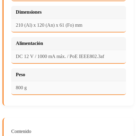
Dimensiones
210 (Al) x 120 (An) x 61 (Fo) mm
Alimentación
DC 12 V / 1000 mA máx. / PoE IEEE802.3af
Peso
800 g
Contenido