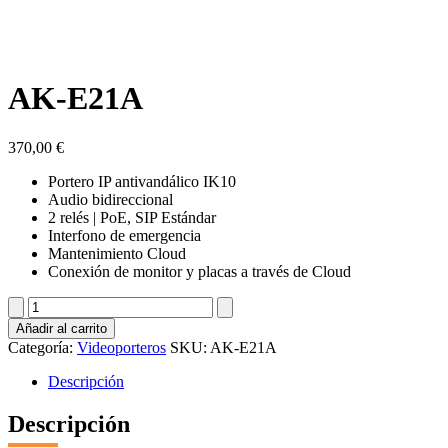
AK-E21A
370,00
€
Portero IP antivandálico IK10
Audio bidireccional
2 relés | PoE, SIP Estándar
Interfono de emergencia
Mantenimiento Cloud
Conexión de monitor y placas a través de Cloud
AK-
E21A
Añadir al carrito
cantidad
Categoría:
Videoporteros
SKU:
AK-E21A
Descripción
Descripción