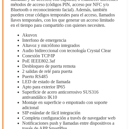
métodos de acceso (códigos PIN, acceso por NFC y/o
Bluetooth o reconocimiento facial). Además, también
pueden crear códigos temporales para el acceso, llamados
llaves temporales, con los que generar un acceso limitado
en el tiempo para compartirlo con quienes necesiten.
Akuvox
Interfono de emergencia
Altavoz y micrófono integrados
Audio bidireccional con tecnología Crystal Clear
Conexión TCP/IP
PoE IEEE802.3af
Desbloqueo de puerta remota
2 salidas de relé para puerta
Puerto RS485
LED de estado de llamada
Apto para exterior IP65
Superficie de acero anticorrosivo SUS316
antivandálico IK10
Montaje en superficie o empotrado con soporte
adicional
SIP estándar de fácil integración
Completa configuración a través de navegador web
Notificaciones push y llamadas entre dispositivos a
través de APP SmartPlus