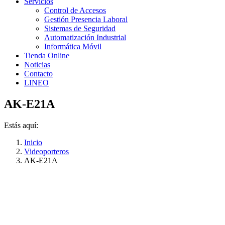
Servicios
Control de Accesos
Gestión Presencia Laboral
Sistemas de Seguridad
Automatización Industrial
Informática Móvil
Tienda Online
Noticias
Contacto
LINEO
AK-E21A
Estás aquí:
Inicio
Videoporteros
AK-E21A