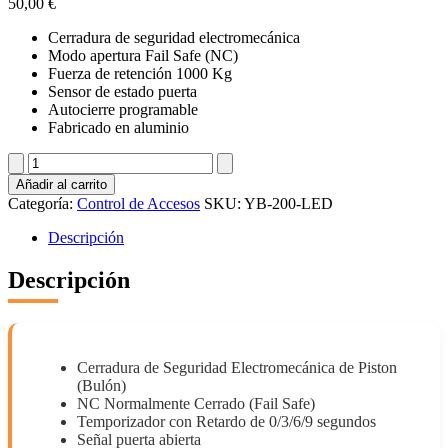
50,00
€
Cerradura de seguridad electromecánica
Modo apertura Fail Safe (NC)
Fuerza de retención 1000 Kg
Sensor de estado puerta
Autocierre programable
Fabricado en aluminio
YB-
200-
Añadir al carrito
LED
Categoría:
Control de Accesos
SKU:
YB-200-LED
cantidad
Descripción
Descripción
Cerradura de Seguridad Electromecánica de Piston
(Bulón)
NC Normalmente Cerrado (Fail Safe)
Temporizador con Retardo de 0/3/6/9 segundos
Señal puerta abierta