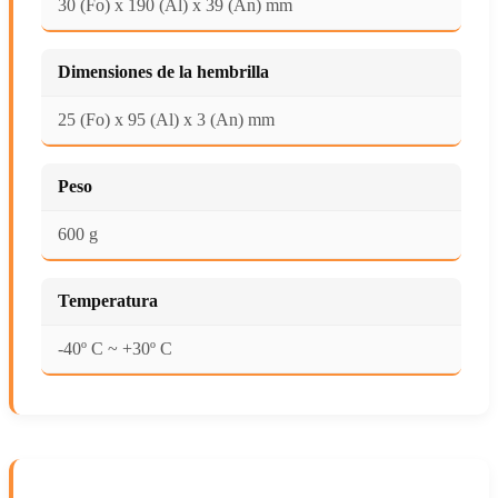
30 (Fo) x 190 (Al) x 39 (An) mm
Dimensiones de la hembrilla
25 (Fo) x 95 (Al) x 3 (An) mm
Peso
600 g
Temperatura
-40º C ~ +30º C